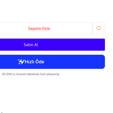
Sepete Ekle
Satın Al