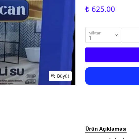
₺ 625.00
Miktar
Büyüt
Ürün Açıklaması