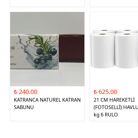
₺ 240.00
₺ 625.00
KATRANCA NATUREL KATRAN
21 CM HAREKETLİ
SABUNU
(FOTOSELLİ) HAVLU
kg 6 RULO