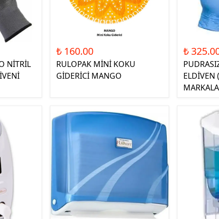
₺ 160.00
₺ 325.0
O NİTRİL
RULOPAK MİNİ KOKU
PUDRASIZ
İVENİ
GİDERİCİ MANGO
ELDİVEN 
MARKALA