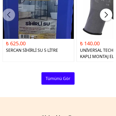
₺ 625.00
₺ 140.00
SERCAN SİHİRLİ SU 5 LİTRE
UNİVERSAL TECHN
KAPLI MONTAJ ELD
Tümünü Gör