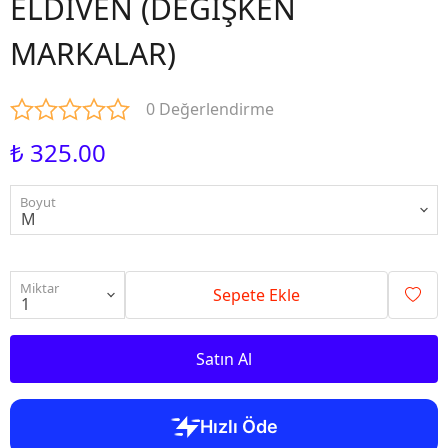
ELDİVEN (DEĞİŞKEN
MARKALAR)
0 Değerlendirme
₺ 325.00
Boyut
Miktar
Sepete Ekle
Satın Al