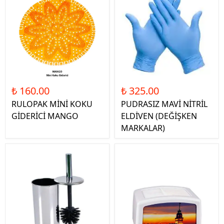
₺ 160.00
₺ 325.00
RULOPAK MİNİ KOKU
PUDRASIZ MAVİ NİTRİL
GİDERİCİ MANGO
ELDİVEN (DEĞİŞKEN
MARKALAR)