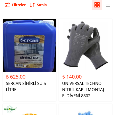
Filtreler
Sırala
₺ 625.00
₺ 140.00
SERCAN SİHİRLİ SU 5
UNİVERSAL TECHNO
LİTRE
NİTRİL KAPLI MONTAJ
ELDİVENİ 8802