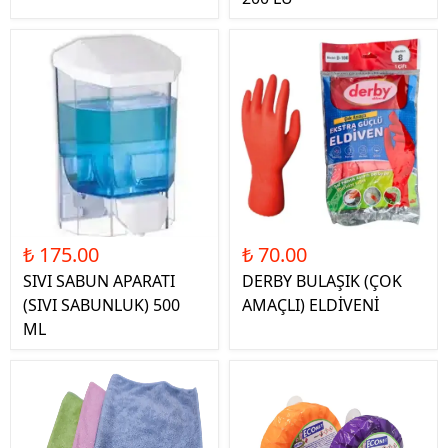
₺ 175.00
₺ 70.00
SIVI SABUN APARATI
DERBY BULAŞIK (ÇOK
(SIVI SABUNLUK) 500
AMAÇLI) ELDİVENİ
ML