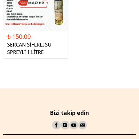
₺ 150.00
SERCAN SİHİRLİ SU
SPREYLİ 1 LİTRE
Bizi takip edin