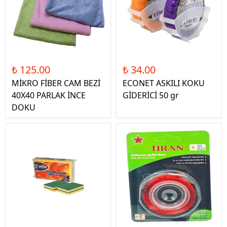
₺ 125.00
₺ 34.00
MİKRO FİBER CAM BEZİ
ECONET ASKILI KOKU
40X40 PARLAK İNCE
GİDERİCİ 50 gr
DOKU