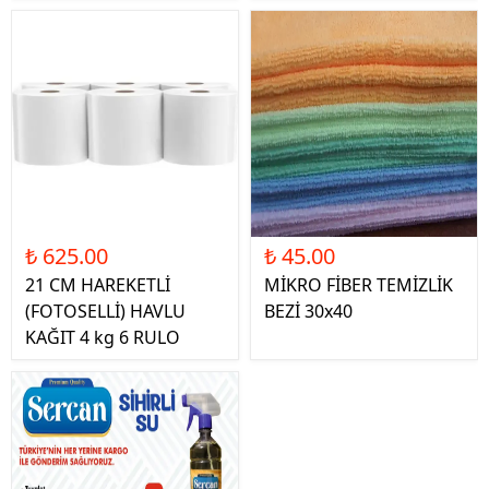
₺ 625.00
₺ 45.00
21 CM HAREKETLİ
MİKRO FİBER TEMİZLİK
(FOTOSELLİ) HAVLU
BEZİ 30x40
KAĞIT 4 kg 6 RULO